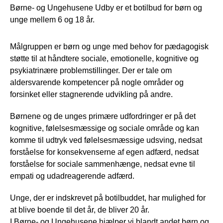
Børne- og Ungehusene Udby er et botilbud for børn og
unge mellem 6 og 18 år.
Målgruppen er børn og unge med behov for pædagogisk
støtte til at håndtere sociale, emotionelle, kognitive og
psykiatrinære problemstillinger. Der er tale om
aldersvarende kompetencer på nogle områder og
forsinket eller stagnerende udvikling på andre.
Børnene og de unges primære udfordringer er på det
kognitive, følelsesmæssige og sociale område og kan
komme til udtryk ved følelsesmæssige udsving, nedsat
forståelse for konsekvenserne af egen adfærd, nedsat
forståelse for sociale sammenhænge, nedsat evne til
empati og udadreagerende adfærd.
Unge, der er indskrevet på botilbuddet, har mulighed for
at blive boende til det år, de bliver 20 år.
I Børne- og Ungehusene hjælper vi blandt andet børn og