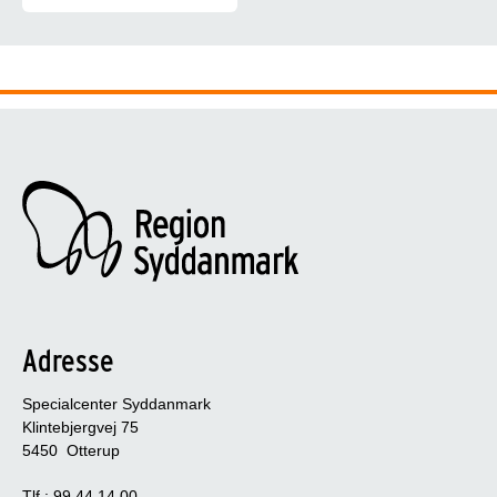
Her finder du kontaktinformation på Specialcenter Syddanmarks le
Adresse
Specialcenter Syddanmark
Klintebjergvej 75
5450 Otterup
Tlf.: 99 44 14 00