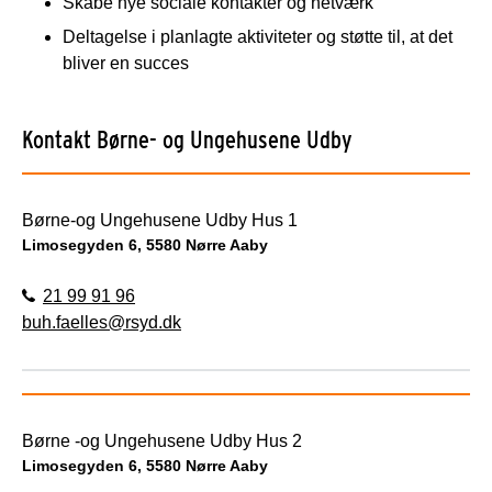
Skabe nye sociale kontakter og netværk
Deltagelse i planlagte aktiviteter og støtte til, at det
bliver en succes
Kontakt Børne- og Ungehusene Udby
Børne-og Ungehusene Udby Hus 1
Limosegyden 6, 5580 Nørre Aaby
21 99 91 96
buh.faelles@rsyd.dk
Børne -og Ungehusene Udby Hus 2
Limosegyden 6, 5580 Nørre Aaby