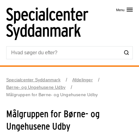
Skip til primært indhold
Menu
Specialcenter Syddanmark
Afdelinger
Børne- og Ungehusene Udby
Målgruppen for Børne- og Ungehusene Udby
Målgruppen for Børne- og
Ungehusene Udby