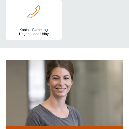
Kontakt Børne- og
Ungehusene Udby
Du er altid velkommen til at kontakte os i Børne- og Ungehusene 