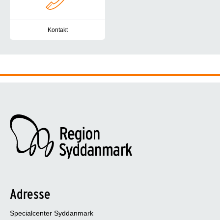
Kontakt
Her finder du kontaktinformation på Specialcenter Syddanmarks le
Adresse
Specialcenter Syddanmark