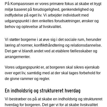
På Kompasrosen er vores primære fokus at skabe et trygt
miljø baseret på forudsigelighed, genkendelighed og
indflydelse på eget liv. Vi arbejder individuelt med
udgangspunkt i den enkeltes forudsætninger, ønsker og
behov og oplevelse af livskvalitet.
Vi støtter borgerne i at øve sig i det sociale rum, herunder
læring af normer, konflikthåndtering og relationsdannelse.
Det gør vi blandt andet ved at etablere fællesskaber og
arrangementer.
Vores udgangspunkt er, at borgeren skal sikres ejerskab
over eget liv, samtidig med at der skal tages forbehold for
de givne rammer og regler.
En indholdsrig og struktureret hverdag
Vi bestræber os på at skabe en indholdsrig og struktureret
hverdag for borgeren. Det gør vi for at skabe livskvalitet