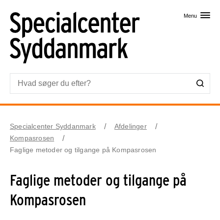
Skip til primært indhold
Menu
Specialcenter Syddanmark
Afdelinger
Kompasrosen
Faglige metoder og tilgange på Kompasrosen
Faglige metoder og tilgange på
Kompasrosen