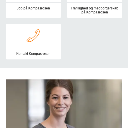
Job på Kompasrosen
Frivillighed og medborgerskab
på Kompasrosen
På Kompasrosen er der ikke to dage, der er ens og du skal være k
På Kompasrosen arbejder vi akti
Kontakt Kompasrosen
Du er altid velkommen til at kontakte os i Kompasrosen. Her finde