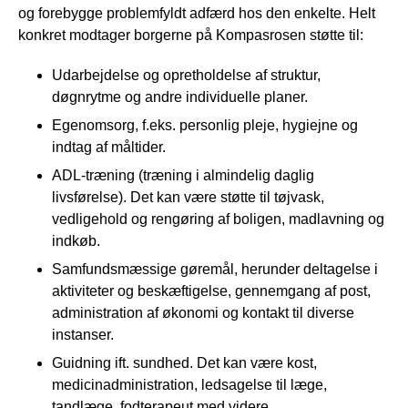
og forebygge problemfyldt adfærd hos den enkelte. Helt
konkret modtager borgerne på Kompasrosen støtte til:
Udarbejdelse og opretholdelse af struktur,
døgnrytme og andre individuelle planer.
Egenomsorg, f.eks. personlig pleje, hygiejne og
indtag af måltider.
ADL-træning (træning i almindelig daglig
livsførelse). Det kan være støtte til tøjvask,
vedligehold og rengøring af boligen, madlavning og
indkøb.
Samfundsmæssige gøremål, herunder deltagelse i
aktiviteter og beskæftigelse, gennemgang af post,
administration af økonomi og kontakt til diverse
instanser.
Guidning ift. sundhed. Det kan være kost,
medicinadministration, ledsagelse til læge,
tandlæge, fodterapeut med videre.