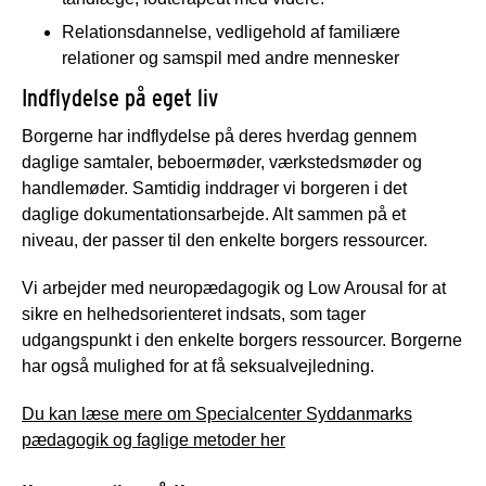
Relationsdannelse, vedligehold af familiære
relationer og samspil med andre mennesker
Indflydelse på eget liv
Borgerne har indflydelse på deres hverdag gennem
daglige samtaler, beboermøder, værkstedsmøder og
handlemøder. Samtidig inddrager vi borgeren i det
daglige dokumentationsarbejde. Alt sammen på et
niveau, der passer til den enkelte borgers ressourcer.
Vi arbejder med neuropædagogik og Low Arousal for at
sikre en helhedsorienteret indsats, som tager
udgangspunkt i den enkelte borgers ressourcer. Borgerne
har også mulighed for at få seksualvejledning.
Du kan læse mere om Specialcenter Syddanmarks
pædagogik og faglige metoder her